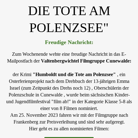
DIE TOTE AM
POLENZSEE"
Freudige Nachricht:
Zum Wochenende wehte eine freudige Nachricht in das E-
Mailpostfach der
V
altenbergwichtel Filmgruppe Cunewalde
:
der Krimi
"Humboldt und die Tote am Polenzsee"
, ein
Osterferienprojekt nach dem Drehbuch der 13-jährigen Emma
Israel (zum Zeitpunkt des Drehs noch 12) , Oberschülerin der
Polenzschule in Cunewalde , wurde beim sächsischen Kinder-
und Jugendfilmfestival "film ab!" in der Kategorie Klasse 5-8 als
einer von 8 Filmen nominiert.
Am 25. November 2023 fahren wir mit der Filmgruppe nach
Frankenberg zur Preisverleihung und sind sehr aufgeregt.
Hier geht es zu allen nominierten Filmen: