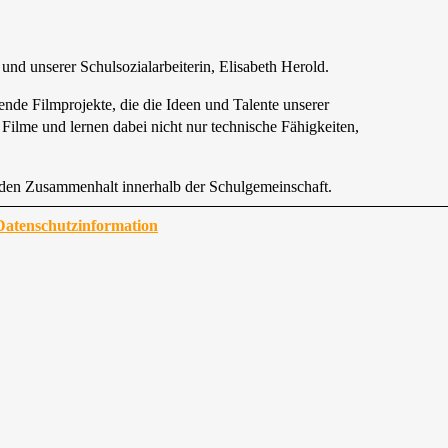
nd unserer Schulsozialarbeiterin, Elisabeth Herold.
de Filmprojekte, die die Ideen und Talente unserer
ilme und lernen dabei nicht nur technische Fähigkeiten,
n den Zusammenhalt innerhalb der Schulgemeinschaft.
Datenschutzinformation