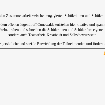
enden Zusammenarbeit zwischen engagierten Schülerinnen und Schülern u
dem offenen Jugendtreff Cunewalde entstehen hier kreative und spannen
n, drehen und schneiden die Schülerinnen und Schüler ihre eigenen F
sondern auch Teamarbeit, Kreativität und Selbstbewusstsein.
 die persönliche und soziale Entwicklung der Teilnehmenden und förder