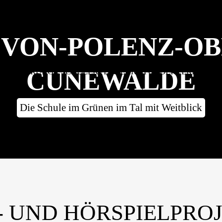
SCHULE
UNTERRICHT
RÜCKBLICK: VERAN
VON-POLENZ-O
CUNEWALDE
RIENTIERUNG
SCHÜLERVERKEHR
FÖRDERVEREIN
Die Schule im Grünen im Tal mit Weitblick
- UND HÖRSPIELPRO