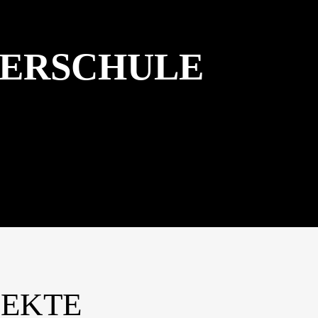
STALTUNGEN
SCHULSOZIALARBEIT
BERSCHULE
JEKTE