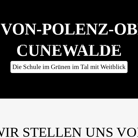
SCHULE
UNTERRICHT
RÜCKBLICK: VERAN
VON-POLENZ-O
CUNEWALDE
RIENTIERUNG
SCHÜLERVERKEHR
FÖRDERVEREIN
Die Schule im Grünen im Tal mit Weitblick
WIR STELLEN UNS VO