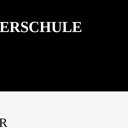
STALTUNGEN
SCHULSOZIALARBEIT
BERSCHULE
R